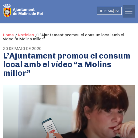
IDIOMA
▼
Home
/
Notícies
/
L’Ajuntament promou el consum local amb el
vídeo “a Molins millor”
20 DE MAIG DE 2020
L’Ajuntament promou el consum
local amb el vídeo “a Molins
millor”