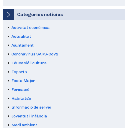
Categories notícies
Activitat econòmica
Actualitat
Ajuntament
Coronavirus SARS-CoV2
Educació i cultura
Esports
Festa Major
Formació
Habitatge
Informació de servei
Joventut i infància
Medi ambient