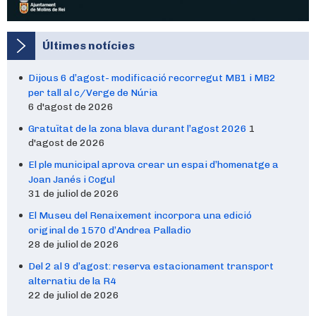
Últimes notícies
Dijous 6 d’agost- modificació recorregut MB1 i MB2
per tall al c/Verge de Núria
6 d'agost de 2026
Gratuïtat de la zona blava durant l’agost 2026
1
d'agost de 2026
El ple municipal aprova crear un espai d’homenatge a
Joan Janés i Cogul
31 de juliol de 2026
El Museu del Renaixement incorpora una edició
original de 1570 d’Andrea Palladio
28 de juliol de 2026
Del 2 al 9 d’agost: reserva estacionament transport
alternatiu de la R4
22 de juliol de 2026