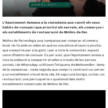
L’Ajuntament demana a la ciutadania que canviï els seus
hàbits de consum i que prioritzi els serveis, els comerços i
els establiments de restauració de Molins de Rei.
Molins de Rei endega una campanya per comprar al comerç
local. Ho fa amb un vídeo en què es visualitza el canvi a positiu
que comporta per a la gent, i per a tota la comunitat, aquest
canvi d’hàbits de consum. És per això, que l’Ajuntament anima a
tota la població a compartir el vídeo a través de les xarxes
socials i de WhatsApp, utilitzant l’etiqueta #aMolinsmillor –lema
de la campanya-, cada vegada que compri o contracti un servei
a un establiment o local de la vila, bé sigui una botiga, un bar, un
restaurant, una perruqueria o qualsevol dels molts
establiments comercials de Molins de Rei.