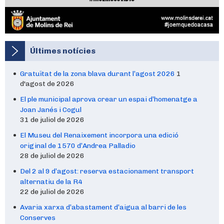
Últimes notícies
Gratuïtat de la zona blava durant l’agost 2026
1
d'agost de 2026
El ple municipal aprova crear un espai d’homenatge a
Joan Janés i Cogul
31 de juliol de 2026
El Museu del Renaixement incorpora una edició
original de 1570 d’Andrea Palladio
28 de juliol de 2026
Del 2 al 9 d’agost: reserva estacionament transport
alternatiu de la R4
22 de juliol de 2026
Avaria xarxa d’abastament d’aigua al barri de les
Conserves