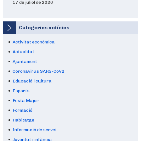
17 de juliol de 2026
Categories notícies
Activitat econòmica
Actualitat
Ajuntament
Coronavirus SARS-CoV2
Educació i cultura
Esports
Festa Major
Formació
Habitatge
Informació de servei
Joventut i infància