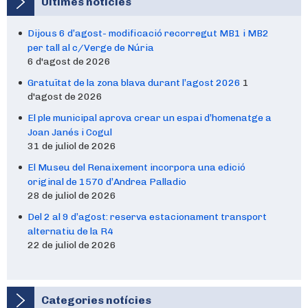
Últimes notícies
Dijous 6 d’agost- modificació recorregut MB1 i MB2
per tall al c/Verge de Núria
6 d'agost de 2026
Gratuïtat de la zona blava durant l’agost 2026
1
d'agost de 2026
El ple municipal aprova crear un espai d’homenatge a
Joan Janés i Cogul
31 de juliol de 2026
El Museu del Renaixement incorpora una edició
original de 1570 d’Andrea Palladio
28 de juliol de 2026
Del 2 al 9 d’agost: reserva estacionament transport
alternatiu de la R4
22 de juliol de 2026
Categories notícies