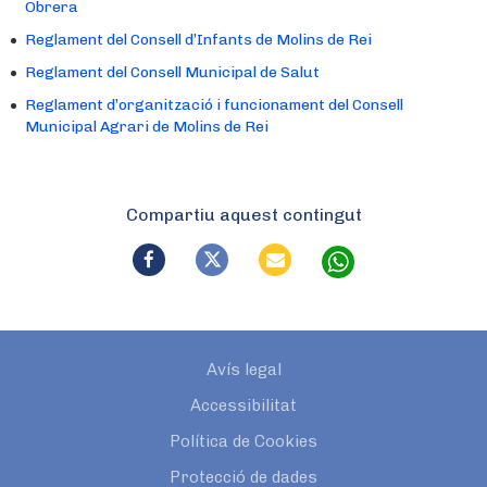
Obrera
Reglament del Consell d’Infants de Molins de Rei
Reglament del Consell Municipal de Salut
Reglament d’organització i funcionament del Consell
Municipal Agrari de Molins de Rei
Compartiu aquest contingut
Avís legal
Accessibilitat
Política de Cookies
Protecció de dades