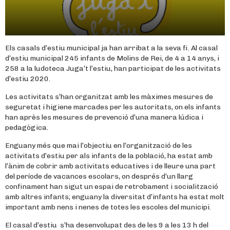
Els casals d’estiu municipal ja han arribat a la seva fi. Al casal
d’estiu municipal 245 infants de Molins de Rei, de 4 a 14 anys, i
258 a la ludoteca Juga’t l’estiu, han participat de les activitats
d’estiu 2020.
Les activitats s’han organitzat amb les màximes mesures de
seguretat i higiene marcades per les autoritats, on els infants
han après les mesures de prevenció d’una manera lúdica i
pedagògica.
Enguany més que mai l’objectiu en l’organització de les
activitats d’estiu per als infants de la població, ha estat amb
l’ànim de cobrir amb activitats educatives i de lleure una part
del període de vacances escolars, on després d’un llarg
confinament han sigut un espai de retrobament i socialització
amb altres infants; enguany la diversitat d’infants ha estat molt
important amb nens i nenes de totes les escoles del municipi.
El casal d’estiu s’ha desenvolupat des de les 9 a les 13 h del