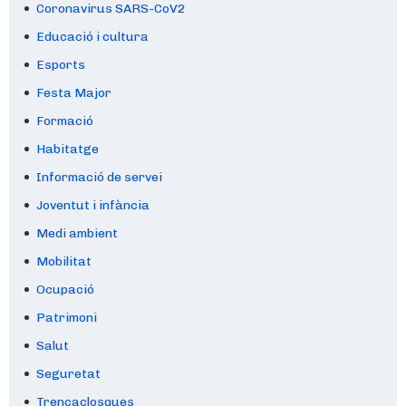
Coronavirus SARS-CoV2
Educació i cultura
Esports
Festa Major
Formació
Habitatge
Informació de servei
Joventut i infància
Medi ambient
Mobilitat
Ocupació
Patrimoni
Salut
Seguretat
Trencaclosques