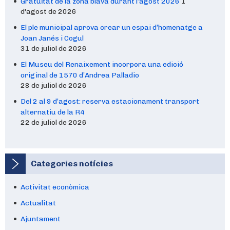
Gratuïtat de la zona blava durant l’agost 2026
1
d'agost de 2026
El ple municipal aprova crear un espai d’homenatge a
Joan Janés i Cogul
31 de juliol de 2026
El Museu del Renaixement incorpora una edició
original de 1570 d’Andrea Palladio
28 de juliol de 2026
Del 2 al 9 d’agost: reserva estacionament transport
alternatiu de la R4
22 de juliol de 2026
Categories notícies
Activitat econòmica
Actualitat
Ajuntament