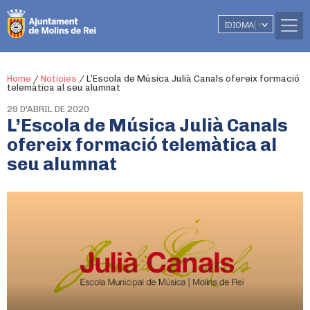
IDIOMA
▼
Home
/
Notícies
/
L’Escola de Música Julià Canals ofereix formació
telemàtica al seu alumnat
29 D'ABRIL DE 2020
L’Escola de Música Julià Canals
ofereix formació telemàtica al
seu alumnat