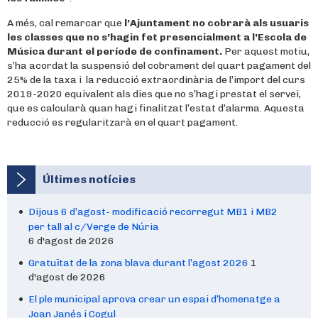
A més, cal remarcar que
l’Ajuntament no cobrarà als usuaris
les classes que no s’hagin fet presencialment a l’Escola de
Música durant el període de confinament.
Per aquest motiu,
s’ha acordat la suspensió del cobrament del quart pagament del
25% de la taxa i la reducció extraordinària de l’import del curs
2019-2020 equivalent als dies que no s’hagi prestat el servei,
que es calcularà quan hagi finalitzat l’estat d’alarma. Aquesta
reducció es regularitzarà en el quart pagament.
Últimes notícies
Dijous 6 d’agost- modificació recorregut MB1 i MB2
per tall al c/Verge de Núria
6 d'agost de 2026
Gratuïtat de la zona blava durant l’agost 2026
1
d'agost de 2026
El ple municipal aprova crear un espai d’homenatge a
Joan Janés i Cogul