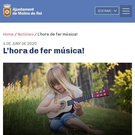
IDIOMA
▼
Home
/
Notícies
/
L’hora de fer música!
4 DE JUNY DE 2020
L’hora de fer música!