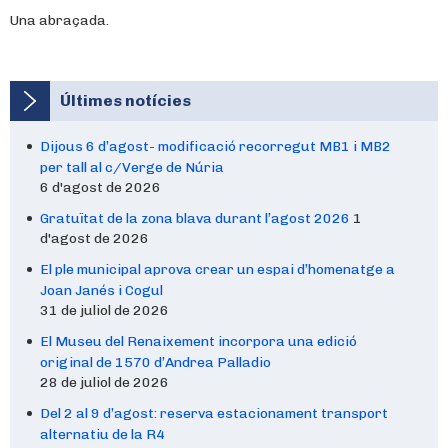
Una abraçada.
Últimes notícies
Dijous 6 d’agost- modificació recorregut MB1 i MB2
per tall al c/Verge de Núria
6 d'agost de 2026
Gratuïtat de la zona blava durant l’agost 2026
1
d'agost de 2026
El ple municipal aprova crear un espai d’homenatge a
Joan Janés i Cogul
31 de juliol de 2026
El Museu del Renaixement incorpora una edició
original de 1570 d’Andrea Palladio
28 de juliol de 2026
Del 2 al 9 d’agost: reserva estacionament transport
alternatiu de la R4