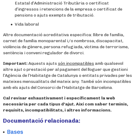
Estatal d’Administració Tributària o certificat
d’ingressos i retencions de la empresa o certificat de
pensions o ajuts exempts de tributació.
Vida laboral
Altre documentació acreditativa especifica: llibre de família,
carnet de família monoparental i/o nombrosa, discapacitat,
violència de gènere, persona refugiada, víctima de terrorisme,
sentència i conveni regulador de divorci.
Important:
Aquests ajuts
són incompatibles
amb qualsevol
altre ajut o prestació per al pagament del lloguer que gestioni
l’Agència de l’Habitatge de Catalunya o entitats privades per les
mateixes mensualitats del mateix any. També són incompatibles
amb els ajuts del Consorci de l’Habitatge de Barcelona.
Cal revisar exhaustivament i específicament la web
necessària per cada tipus d’ajut. Així com saber terminis,
requisits, incompatibilitats, i altres informacions.
Documentació relacionada:
Bases