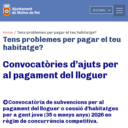
IDIOMA
▼
Home
/
Tens problemes per pagar el teu habitatge?
Tens problemes per pagar el teu
habitatge?
Convocatòries d’ajuts per
al pagament del lloguer
Convocatòria de subvencions per al
pagament del lloguer o cessió d’habitatges
per a gent jove (35 o menys anys) 2026 en
règim de concurrència competitiva
.