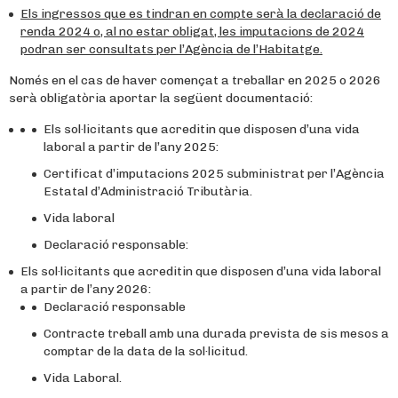
Els ingressos que es tindran en compte serà la declaració de
renda 2024 o, al no estar obligat, les imputacions de 2024
podran ser consultats per l’Agència de l’Habitatge.
Només en el cas de haver començat a treballar en 2025 o 2026
serà obligatòria aportar la següent documentació:
Els sol·licitants que acreditin que disposen d’una vida
laboral a partir de l’any 2025:
Certificat d’imputacions 2025 subministrat per l’Agència
Estatal d’Administració Tributària.
Vida laboral
Declaració responsable:
Els sol·licitants que acreditin que disposen d’una vida laboral
a partir de l’any 2026:
Declaració responsable
Contracte treball amb una durada prevista de sis mesos a
comptar de la data de la sol·licitud.
Vida Laboral.