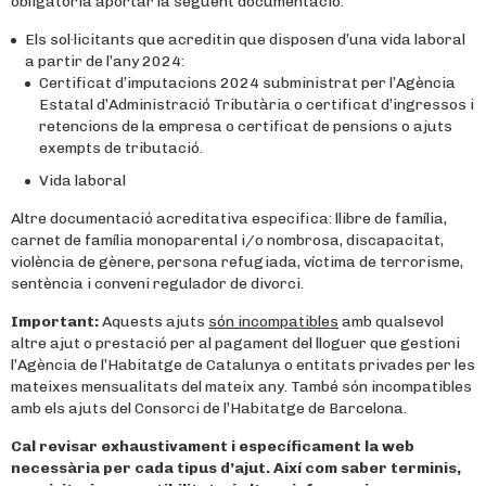
obligatòria aportar la següent documentació:
Els sol·licitants que acreditin que disposen d’una vida laboral
a partir de l’any 2024:
Certificat d’imputacions 2024 subministrat per l’Agència
Estatal d’Administració Tributària o certificat d’ingressos i
retencions de la empresa o certificat de pensions o ajuts
exempts de tributació.
Vida laboral
Altre documentació acreditativa especifica: llibre de família,
carnet de família monoparental i/o nombrosa, discapacitat,
violència de gènere, persona refugiada, víctima de terrorisme,
sentència i conveni regulador de divorci.
Important:
Aquests ajuts
són incompatibles
amb qualsevol
altre ajut o prestació per al pagament del lloguer que gestioni
l’Agència de l’Habitatge de Catalunya o entitats privades per les
mateixes mensualitats del mateix any. També són incompatibles
amb els ajuts del Consorci de l’Habitatge de Barcelona.
Cal revisar exhaustivament i específicament la web
necessària per cada tipus d’ajut. Així com saber terminis,