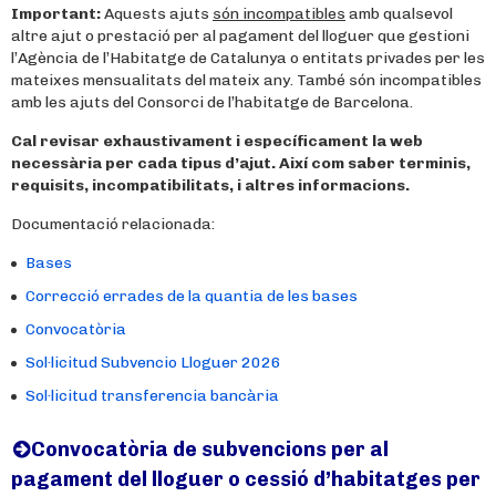
Important:
Aquests ajuts
són incompatibles
amb qualsevol
altre ajut o prestació per al pagament del lloguer que gestioni
l’Agència de l’Habitatge de Catalunya o entitats privades per les
mateixes mensualitats del mateix any. També són incompatibles
amb les ajuts del Consorci de l’habitatge de Barcelona.
Cal revisar exhaustivament i específicament la web
necessària per cada tipus d’ajut. Així com saber terminis,
requisits, incompatibilitats, i altres informacions.
Documentació relacionada:
Bases
Correcció errades de la quantia de les bases
Convocatòria
Sol·licitud Subvencio Lloguer 2026
Sol·licitud transferencia bancària
Convocatòria de subvencions per al
pagament del lloguer o cessió d’habitatges per