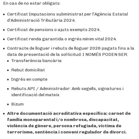
En cas de no estar obligats:
Certificat Imputacions subministrat per l’Agència Estatal
d’Administració Tributària 2024.
Certificat de pensions o ajuts exempts 2024.
Certificat renda garantida o ingrés mínim vital 2024.
Contracte de lloguer i rebuts de lloguer 2026 pagats fins a la
data de presentació de la sol·licitud. I NOMÉS PODEN SER:
Transferència bancària
Rebut domiciliat
Ingrés en compte
Rebuts API / Administrador: Amb segells, signatures i
identificació del mateix
Bizum
Altre documentació acreditativa especifica: carnet de
família monoparental i/o nombrosa, discapacitat,
violència de gènere, persona refugiada, víctima de
terrorisme,
sentència i conveni regulador de divorci
.