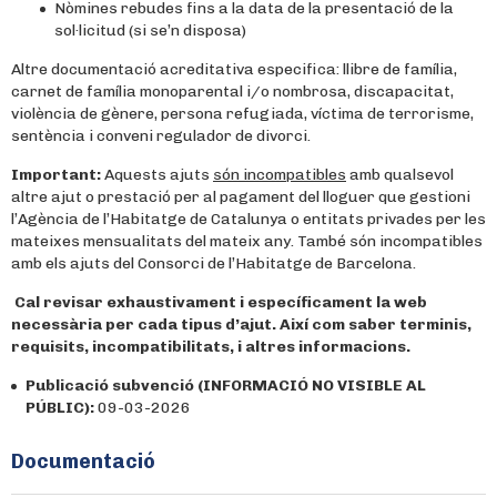
Nòmines rebudes fins a la data de la presentació de la
sol·licitud (si se’n disposa)
Altre documentació acreditativa especifica: llibre de família,
carnet de família monoparental i/o nombrosa, discapacitat,
violència de gènere, persona refugiada, víctima de terrorisme,
sentència i conveni regulador de divorci.
Important:
Aquests ajuts
són incompatibles
amb qualsevol
altre ajut o prestació per al pagament del lloguer que gestioni
l’Agència de l’Habitatge de Catalunya o entitats privades per les
mateixes mensualitats del mateix any. També són incompatibles
amb els ajuts del Consorci de l’Habitatge de Barcelona.
Cal revisar exhaustivament i específicament la web
necessària per cada tipus d’ajut. Així com saber terminis,
requisits, incompatibilitats, i altres informacions.
Publicació subvenció (INFORMACIÓ NO VISIBLE AL
PÚBLIC):
09-03-2026
Documentació