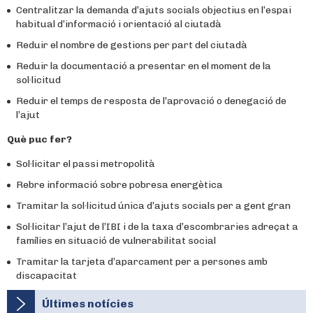
Centralitzar la demanda d’ajuts socials objectius en l’espai
habitual d’informació i orientació al ciutadà
Reduir el nombre de gestions per part del ciutadà
Reduir la documentació a presentar en el moment de la
sol·licitud
Reduir el temps de resposta de l’aprovació o denegació de
l’ajut
Què puc fer?
Sol·licitar el passi metropolità
Rebre informació sobre pobresa energètica
Tramitar la sol·licitud única d’ajuts socials per a gent gran
Sol·licitar l’ajut de l’IBI i de la taxa d’escombraries adreçat a
famílies en situació de vulnerabilitat social
Tramitar la tarjeta d’aparcament per a persones amb
discapacitat
Últimes notícies