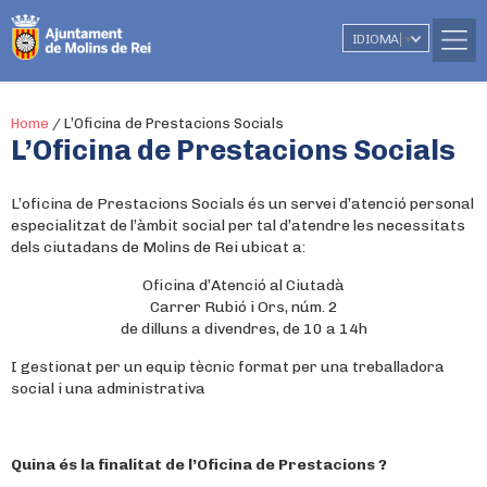
IDIOMA
▼
Home
/
L’Oficina de Prestacions Socials
L’Oficina de Prestacions Socials
L’oficina de Prestacions Socials és un servei d’atenció personal
especialitzat de l’àmbit social per tal d’atendre les necessitats
dels ciutadans de Molins de Rei ubicat a:
Oficina d’Atenció al Ciutadà
Carrer Rubió i Ors, núm. 2
de dilluns a divendres, de 10 a 14h
I gestionat per un equip tècnic format per una treballadora
social i una administrativa
Quina és la finalitat de l’Oficina de Prestacions ?