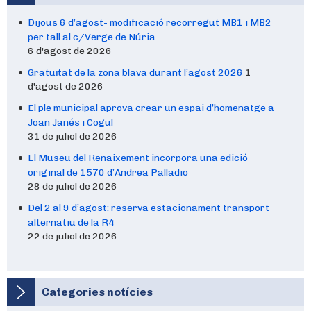
Dijous 6 d’agost- modificació recorregut MB1 i MB2
per tall al c/Verge de Núria
6 d'agost de 2026
Gratuïtat de la zona blava durant l’agost 2026
1
d'agost de 2026
El ple municipal aprova crear un espai d’homenatge a
Joan Janés i Cogul
31 de juliol de 2026
El Museu del Renaixement incorpora una edició
original de 1570 d’Andrea Palladio
28 de juliol de 2026
Del 2 al 9 d’agost: reserva estacionament transport
alternatiu de la R4
22 de juliol de 2026
Categories notícies