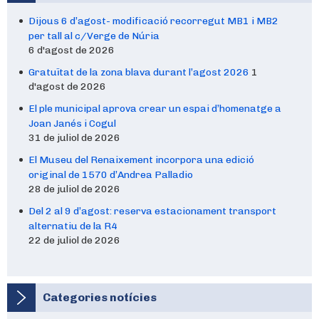
Dijous 6 d’agost- modificació recorregut MB1 i MB2
per tall al c/Verge de Núria
6 d'agost de 2026
Gratuïtat de la zona blava durant l’agost 2026
1
d'agost de 2026
El ple municipal aprova crear un espai d’homenatge a
Joan Janés i Cogul
31 de juliol de 2026
El Museu del Renaixement incorpora una edició
original de 1570 d’Andrea Palladio
28 de juliol de 2026
Del 2 al 9 d’agost: reserva estacionament transport
alternatiu de la R4
22 de juliol de 2026
Categories notícies