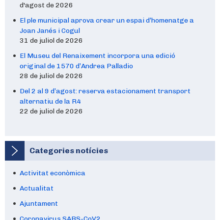
d'agost de 2026
El ple municipal aprova crear un espai d’homenatge a
Joan Janés i Cogul
31 de juliol de 2026
El Museu del Renaixement incorpora una edició
original de 1570 d’Andrea Palladio
28 de juliol de 2026
Del 2 al 9 d’agost: reserva estacionament transport
alternatiu de la R4
22 de juliol de 2026
Categories notícies
Activitat econòmica
Actualitat
Ajuntament
Coronavirus SARS-CoV2