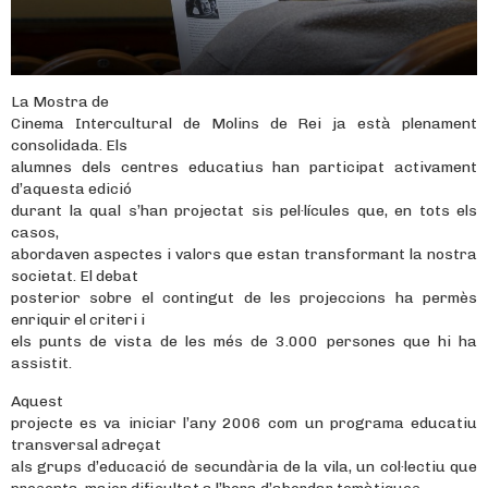
La Mostra de
Cinema Intercultural de Molins de Rei ja està plenament
consolidada. Els
alumnes dels centres educatius han participat activament
d’aquesta edició
durant la qual s’han projectat sis pel·lícules que, en tots els
casos,
abordaven aspectes i valors que estan transformant la nostra
societat. El debat
posterior sobre el contingut de les projeccions ha permès
enriquir el criteri i
els punts de vista de les més de 3.000 persones que hi ha
assistit.
Aquest
projecte es va iniciar l’any 2006 com un programa educatiu
transversal adreçat
als grups d’educació de secundària de la vila, un col·lectiu que