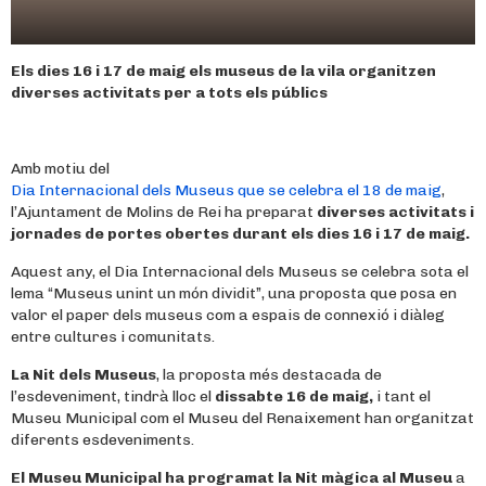
Els dies 16 i 17 de maig els museus de la vila organitzen
diverses activitats per a tots els públics
Amb motiu del
Dia Internacional dels Museus que se celebra el 18 de maig
,
l’Ajuntament de Molins de Rei ha preparat
diverses activitats i
jornades de portes obertes durant els dies 16 i 17 de maig.
Aquest any, el Dia Internacional dels Museus se celebra sota el
lema “Museus unint un món dividit”, una proposta que posa en
valor el paper dels museus com a espais de connexió i diàleg
entre cultures i comunitats.
La Nit dels Museus
, la proposta més destacada de
l’esdeveniment, tindrà lloc el
dissabte 16 de maig,
i tant el
Museu Municipal com el Museu del Renaixement han organitzat
diferents esdeveniments.
El Museu Municipal ha programat la Nit màgica al Museu
a