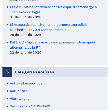
El ple municipal aprova crear un espai d’homenatge a
Joan Janés i Cogul
31 de juliol de 2026
El Museu del Renaixement incorpora una edició
original de 1570 d’Andrea Palladio
28 de juliol de 2026
Del 2 al 9 d’agost: reserva estacionament transport
alternatiu de la R4
22 de juliol de 2026
Categories notícies
Activitat econòmica
Actualitat
Ajuntament
Coronavirus SARS-CoV2