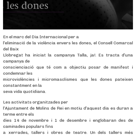
En el marc del Dia Internacional per a
l’eliminació de la violència envers les dones, el Consell Comarcal
del Baix
Llobregat ha iniciat la campanya Talla, ja!. Es tracta d’una
campanya de
conscienciació que té com a objectiu posar de manifest i
condemnar les
microviolències i micromasclismes que les dones pateixen
constantment en la
seva vida quotidiana.
Les activitats organitzades per
l’Ajuntament de Molins de Rei en motiu d’aquest dia es duran a
terme entre els
dies 14 de novembre i 1 de desembre i englobaran des de
caminades populars fins
a xerrades, tallers i obres de teatre. Un dels tallers més