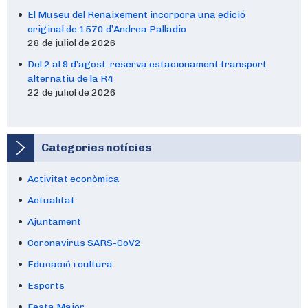
El Museu del Renaixement incorpora una edició
original de 1570 d’Andrea Palladio
28 de juliol de 2026
Del 2 al 9 d’agost: reserva estacionament transport
alternatiu de la R4
22 de juliol de 2026
Categories notícies
Activitat econòmica
Actualitat
Ajuntament
Coronavirus SARS-CoV2
Educació i cultura
Esports
Festa Major