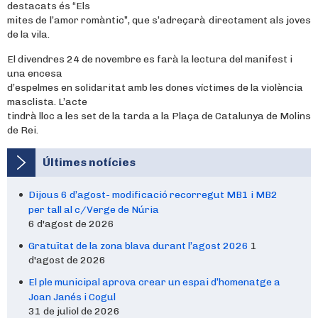
destacats és “Els
mites de l’amor romàntic”, que s’adreçarà directament als joves
de la vila.
El divendres 24 de novembre es farà la lectura del manifest i
una encesa
d’espelmes en solidaritat amb les dones víctimes de la violència
masclista. L’acte
tindrà lloc a les set de la tarda a la Plaça de Catalunya de Molins
de Rei.
Últimes notícies
Dijous 6 d’agost- modificació recorregut MB1 i MB2
per tall al c/Verge de Núria
6 d'agost de 2026
Gratuïtat de la zona blava durant l’agost 2026
1
d'agost de 2026
El ple municipal aprova crear un espai d’homenatge a
Joan Janés i Cogul
31 de juliol de 2026