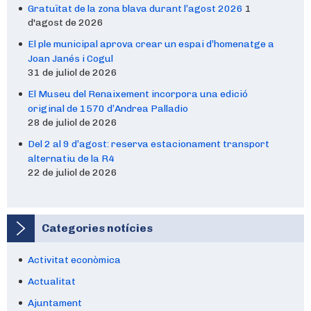
Gratuïtat de la zona blava durant l’agost 2026
1
d'agost de 2026
El ple municipal aprova crear un espai d’homenatge a
Joan Janés i Cogul
31 de juliol de 2026
El Museu del Renaixement incorpora una edició
original de 1570 d’Andrea Palladio
28 de juliol de 2026
Del 2 al 9 d’agost: reserva estacionament transport
alternatiu de la R4
22 de juliol de 2026
Categories notícies
Activitat econòmica
Actualitat
Ajuntament