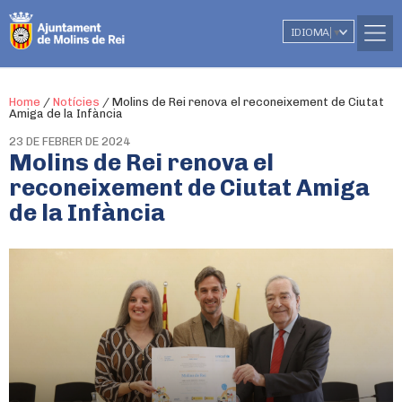
IDIOMA
▼
Home
/
Notícies
/
Molins de Rei renova el reconeixement de Ciutat
Amiga de la Infància
23 DE FEBRER DE 2024
Molins de Rei renova el
reconeixement de Ciutat Amiga
de la Infància