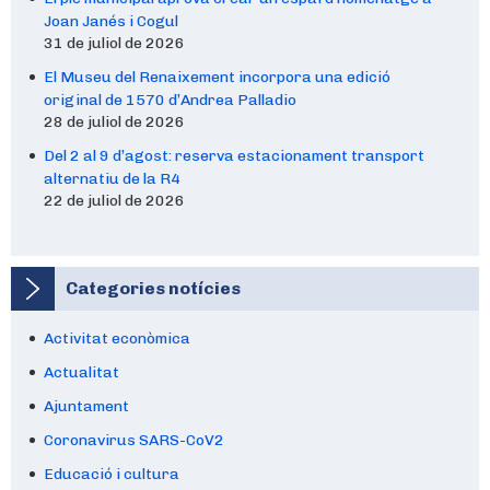
Joan Janés i Cogul
31 de juliol de 2026
El Museu del Renaixement incorpora una edició
original de 1570 d’Andrea Palladio
28 de juliol de 2026
Del 2 al 9 d’agost: reserva estacionament transport
alternatiu de la R4
22 de juliol de 2026
Categories notícies
Activitat econòmica
Actualitat
Ajuntament
Coronavirus SARS-CoV2
Educació i cultura