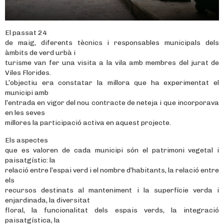
El passat 24
de maig, diferents tècnics i responsables municipals dels
àmbits de verd urbà i
turisme van fer una visita a la vila amb membres del jurat de
Viles Florides.
L’objectiu era constatar la millora que ha experimentat el
municipi amb
l’entrada en vigor del nou contracte de neteja i que incorporava
en les seves
millores la participació activa en aquest projecte.
Els aspectes
que es valoren de cada municipi són el patrimoni vegetal i
paisatgístic: la
relació entre l’espai verd i el nombre d’habitants, la relació entre
els
recursos destinats al manteniment i la superfície verda i
enjardinada, la diversitat
floral, la funcionalitat dels espais verds, la integració
paisatgística, la