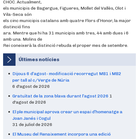
CHOC. Actualment,
els municipis de Bagergue, Figueres, Mollet del Vallès, Olot i
Vila-Seca són
els cinc municipis catalans amb quatre Flors d’Honor, la major
distinció fins
ara. Mentre que hi ha 31 municipis amb tres, 44 amb dues i 6
amb una. Molins de
Rei coneixerà la distinció rebuda el proper mes de setembre.
Últimes notícies
Dijous 6 d’agost- modificació recorregut MB1 i MB2
per tall al c/Verge de Núria
6 d'agost de 2026
Gratuïtat de la zona blava durant l’agost 2026
1
d'agost de 2026
El ple municipal aprova crear un espai d’homenatge a
Joan Janés i Cogul
31 de juliol de 2026
El Museu del Renaixement incorpora una edició