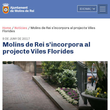
IDIOMA
▼
Home
/
Notícies
/
Molins de Rei s’incorpora al projecte Viles
Florides
9 DE JUNY DE 2017
Molins de Rei s’incorpora al
projecte Viles Florides