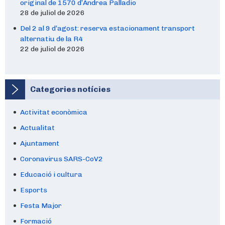
original de 1570 d’Andrea Palladio
28 de juliol de 2026
Del 2 al 9 d’agost: reserva estacionament transport
alternatiu de la R4
22 de juliol de 2026
Categories notícies
Activitat econòmica
Actualitat
Ajuntament
Coronavirus SARS-CoV2
Educació i cultura
Esports
Festa Major
Formació