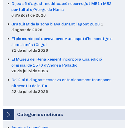
Dijous 6 d’agost- modificació recorregut MB1 i MB2
per tall al c/Verge de Núria
6 d'agost de 2026
Gratuïtat de la zona blava durant l’agost 2026
1
d'agost de 2026
El ple municipal aprova crear un espai d’homenatge a
Joan Janés i Cogul
31 de juliol de 2026
El Museu del Renaixement incorpora una edició
original de 1570 d’Andrea Palladio
28 de juliol de 2026
Del 2 al 9 d’agost: reserva estacionament transport
alternatiu de la R4
22 de juliol de 2026
Categories notícies
Activitat econòmica