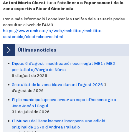
Antoni Maria Claret
i una
fotolinera a l’aparcament de la
zona esportiva Ricard Ginebreda
.
Per a més informació i conèixer les tarifes dels usuaris podeu
consultar el web de l’AMB
https://www.amb.cat/s/web/mobilitat/mobilitat-
sostenible/electrolineres.html
Últimes notícies
Dijous 6 d’agost- modificació recorregut MB1 i MB2
per tall al c/Verge de Núria
6 d'agost de 2026
Gratuïtat de la zona blava durant l’agost 2026
1
d'agost de 2026
El ple municipal aprova crear un espai d’homenatge a
Joan Janés i Cogul
31 de juliol de 2026
El Museu del Renaixement incorpora una edició
original de 1570 d’Andrea Palladio