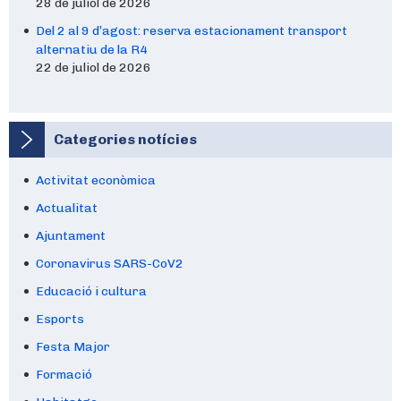
28 de juliol de 2026
Del 2 al 9 d’agost: reserva estacionament transport
alternatiu de la R4
22 de juliol de 2026
Categories notícies
Activitat econòmica
Actualitat
Ajuntament
Coronavirus SARS-CoV2
Educació i cultura
Esports
Festa Major
Formació