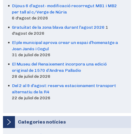
Dijous 6 d’agost- modificació recorregut MB1 i MB2
per tall al c/Verge de Núria
6 d'agost de 2026
Gratuïtat de la zona blava durant l’agost 2026
1
d'agost de 2026
El ple municipal aprova crear un espai d’homenatge a
Joan Janés i Cogul
31 de juliol de 2026
El Museu del Renaixement incorpora una edició
original de 1570 d’Andrea Palladio
28 de juliol de 2026
Del 2 al 9 d’agost: reserva estacionament transport
alternatiu de la R4
22 de juliol de 2026
Categories notícies