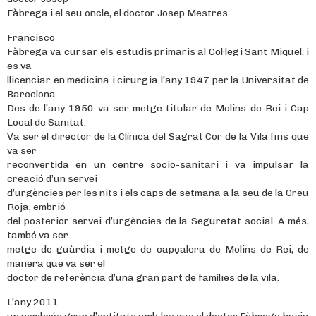
Fàbrega i el seu oncle, el doctor Josep Mestres.
Francisco
Fàbrega va cursar els estudis primaris al Col·legi Sant Miquel, i
es va
llicenciar en medicina i cirurgia l’any 1947 per la Universitat de
Barcelona.
Des de l’any 1950 va ser metge titular de Molins de Rei i Cap
Local de Sanitat.
Va ser el director de la Clínica del Sagrat Cor de la Vila fins que
va ser
reconvertida en un centre socio-sanitari i va impulsar la
creació d’un servei
d’urgències per les nits i els caps de setmana a la seu de la Creu
Roja, embrió
del posterior servei d’urgències de la Seguretat social. A més,
també va ser
metge de guàrdia i metge de capçalera de Molins de Rei, de
manera que va ser el
doctor de referència d’una gran part de famílies de la vila.
L’any 2011