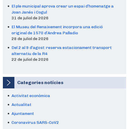
El ple municipal aprova crear un espai d’homenatge a
Joan Janés i Cogul
31 de juliol de 2026
El Museu del Renaixement incorpora una edició
original de 1570 d’Andrea Palladio
28 de juliol de 2026
Del 2 al 9 d’agost: reserva estacionament transport
alternatiu de la R4
22 de juliol de 2026
Categories notícies
Activitat econòmica
Actualitat
Ajuntament
Coronavirus SARS-CoV2