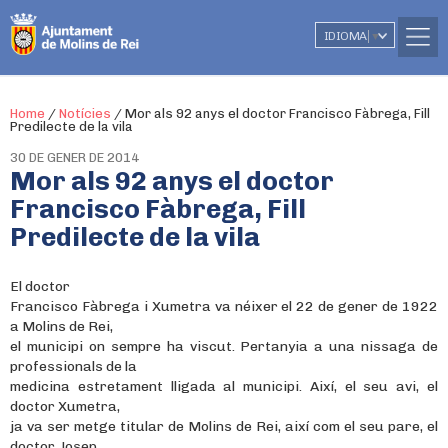
IDIOMA
▼
Home
/
Notícies
/
Mor als 92 anys el doctor Francisco Fàbrega, Fill
Predilecte de la vila
30 DE GENER DE 2014
Mor als 92 anys el doctor
Francisco Fàbrega, Fill
Predilecte de la vila
El doctor
Francisco Fàbrega i Xumetra va néixer el 22 de gener de 1922
a Molins de Rei,
el municipi on sempre ha viscut. Pertanyia a una nissaga de
professionals de la
medicina estretament lligada al municipi. Així, el seu avi, el
doctor Xumetra,
ja va ser metge titular de Molins de Rei, així com el seu pare, el
doctor Josep