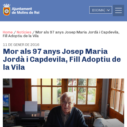
IDIOMA
▼
Home
/
Notícies
/
Mor als 97 anys Josep Maria Jordà i Capdevila,
Fill Adoptiu de la Vila
11 DE GENER DE 2016
Mor als 97 anys Josep Maria
Jordà i Capdevila, Fill Adoptiu de
la Vila