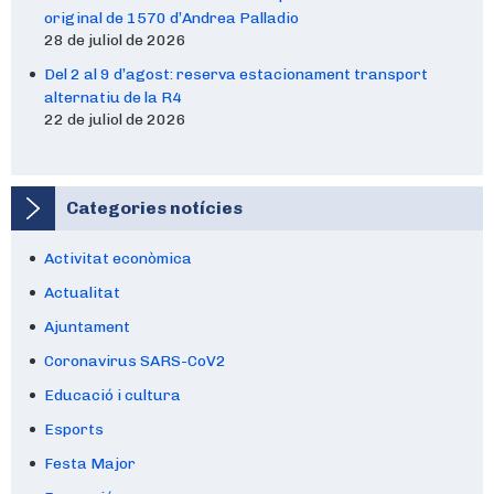
original de 1570 d’Andrea Palladio
28 de juliol de 2026
Del 2 al 9 d’agost: reserva estacionament transport
alternatiu de la R4
22 de juliol de 2026
Categories notícies
Activitat econòmica
Actualitat
Ajuntament
Coronavirus SARS-CoV2
Educació i cultura
Esports
Festa Major