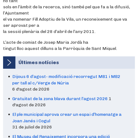
no tant
sols en l’àmbit de la recerca, sinó també pel que fa a la difusió,
l’Ajuntament
el va nomenar Fill Adoptiu de la Vila, un reconeixement que va
ser aprovat per a
la sessió plenària del 28 d’abril de l’any 2011.
L’acte de comiat de Josep Maria Jordà ha
tingut lloc aquest dilluns a la Parròquia de Sant Miquel.
Últimes notícies
Dijous 6 d’agost- modificació recorregut MB1 i MB2
per tall al c/Verge de Núria
6 d'agost de 2026
Gratuïtat de la zona blava durant l’agost 2026
1
d'agost de 2026
El ple municipal aprova crear un espai d’homenatge a
Joan Janés i Cogul
31 de juliol de 2026
El Museu del Renaixement incorpora una edició