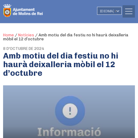
IDIOMA
▼
Home
/
Notícies
/
Amb motiu del dia festiu no hi haurà deixalleria
mòbil el 12 d’octubre
8 D'OCTUBRE DE 2024
Amb motiu del dia festiu no hi
haurà deixalleria mòbil el 12
d’octubre