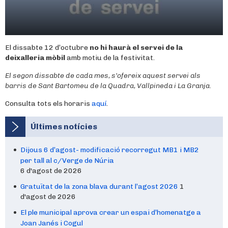
El dissabte 12 d’octubre
no hi haurà el servei de la
deixalleria mòbil
amb motiu de la festivitat.
El segon dissabte de cada mes, s’ofereix aquest servei als
barris de Sant Bartomeu de la Quadra, Vallpineda i La Granja.
Consulta tots els horaris
aquí
.
Últimes notícies
Dijous 6 d’agost- modificació recorregut MB1 i MB2
per tall al c/Verge de Núria
6 d'agost de 2026
Gratuïtat de la zona blava durant l’agost 2026
1
d'agost de 2026
El ple municipal aprova crear un espai d’homenatge a
Joan Janés i Cogul