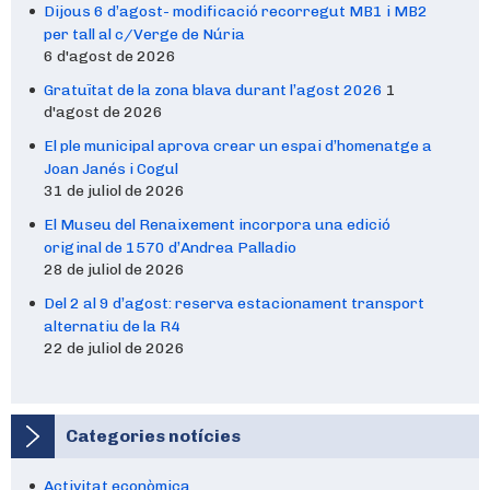
Dijous 6 d’agost- modificació recorregut MB1 i MB2
per tall al c/Verge de Núria
6 d'agost de 2026
Gratuïtat de la zona blava durant l’agost 2026
1
d'agost de 2026
El ple municipal aprova crear un espai d’homenatge a
Joan Janés i Cogul
31 de juliol de 2026
El Museu del Renaixement incorpora una edició
original de 1570 d’Andrea Palladio
28 de juliol de 2026
Del 2 al 9 d’agost: reserva estacionament transport
alternatiu de la R4
22 de juliol de 2026
Categories notícies
Activitat econòmica