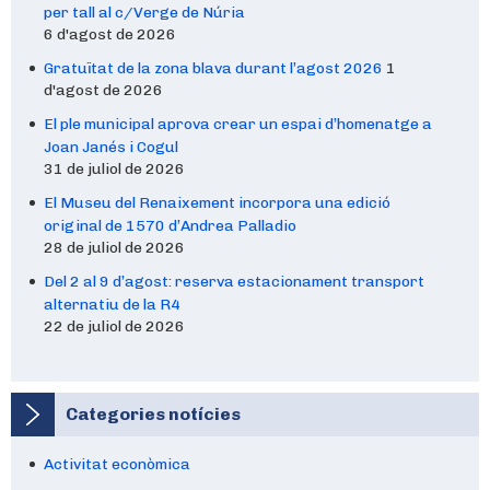
per tall al c/Verge de Núria
6 d'agost de 2026
Gratuïtat de la zona blava durant l’agost 2026
1
d'agost de 2026
El ple municipal aprova crear un espai d’homenatge a
Joan Janés i Cogul
31 de juliol de 2026
El Museu del Renaixement incorpora una edició
original de 1570 d’Andrea Palladio
28 de juliol de 2026
Del 2 al 9 d’agost: reserva estacionament transport
alternatiu de la R4
22 de juliol de 2026
Categories notícies
Activitat econòmica