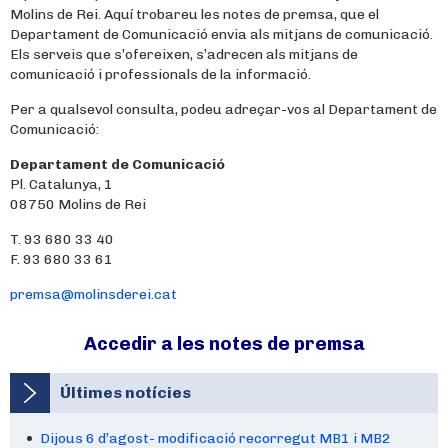
Molins de Rei. Aquí trobareu les notes de premsa, que el
Departament de Comunicació envia als mitjans de comunicació.
Els serveis que s’ofereixen, s’adrecen als mitjans de
comunicació i professionals de la informació.
Per a qualsevol consulta, podeu adreçar-vos al Departament de
Comunicació:
Departament de Comunicació
Pl. Catalunya, 1
08750 Molins de Rei
T. 93 680 33 40
F. 93 680 33 61
premsa@molinsderei.cat
Accedir a les notes de premsa
Últimes notícies
Dijous 6 d’agost- modificació recorregut MB1 i MB2