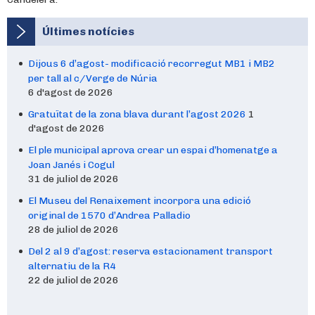
Últimes notícies
Dijous 6 d’agost- modificació recorregut MB1 i MB2
per tall al c/Verge de Núria
6 d'agost de 2026
Gratuïtat de la zona blava durant l’agost 2026
1
d'agost de 2026
El ple municipal aprova crear un espai d’homenatge a
Joan Janés i Cogul
31 de juliol de 2026
El Museu del Renaixement incorpora una edició
original de 1570 d’Andrea Palladio
28 de juliol de 2026
Del 2 al 9 d’agost: reserva estacionament transport
alternatiu de la R4
22 de juliol de 2026