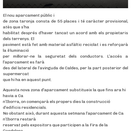
El nou aparcament públic i
de zona taronja consta de 55 places i té caràcter provisional,
atès que s’ha
habilitat després d’haver tancat un acord amb els propietaris
dels terrenys. El
paviment està fet amb material asfàltic reciclat i es reforçarà
la il·luminació
per millorar-ne la seguretat dels conductors. L’accés a
l’aparcament es farà
des del lateral de l’avinguda de Caldes, per la part posterior del
supermercat
que hi ha en aquest punt.
Aquesta nova zona d’aparcament substitueix la que fins ara hi
havia a Ca
n’Iborra, on començarà els propers dies la construcció
d’edificis residencials.
No obstant això, durant aquesta setmana l’aparcament de Ca
n’Iborra restarà
reservat pels expositors que participen a la Fira de la
Candelera.