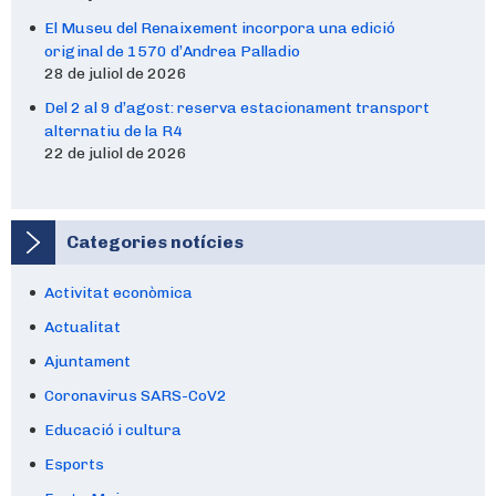
El Museu del Renaixement incorpora una edició
original de 1570 d’Andrea Palladio
28 de juliol de 2026
Del 2 al 9 d’agost: reserva estacionament transport
alternatiu de la R4
22 de juliol de 2026
Categories notícies
Activitat econòmica
Actualitat
Ajuntament
Coronavirus SARS-CoV2
Educació i cultura
Esports