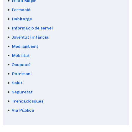
Festa Major
Formació
Habitatge
Informació de servei
Joventut i infància
Medi ambient
Mobilitat
Ocupació
Patrimoni
Salut
Seguretat
Trencaclosques
Via Pública