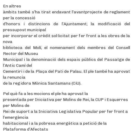
En altres
àmbits també s’ha tirat endavant l’avantprojecte de reglament
per la concessió
d’honors i distincions de l’Ajuntament; la modificació del
pressupost municipal
per incorporar el crèdit sol·licitat per fer front a les obres de la
nova
biblioteca del Molí; el nomenament dels membres del Consell
Rector del Museu
Municipal i la denominació dels espais públics del Passatge de
l’Antic Camí del
Cementiri i de la Plaça del Pati de Palau. El ple també ha aprovat
la renuncia
de la regidora Mònica Santamans (CiU).
Pel què fa a les mocions el ple ha aprovat la
presentada per Iniciativa per Molins de Rei, la CUP i Esquerres
per Molins de
Rei de suport a la Iniciativa Legislativa Popular per fer front a
l’emergència
habitacional i a la pobresa energètica a petició de la
Plataforma d’Afectats