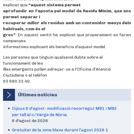
explicat que
“aquest sistema permet
aprofundir en l’aposta pel model de Residu Mínim, que ens
permet separar i
recuperar millor els residus amb un contenidor menys dels
habituals, com és el
groc”
. En aquest sentit ha explicat que properament es faran
campanyes
informatives explicant els beneficis d’aquest model.
Les persones que tinguin qualsevol dubte sobre el
funcionament de les
illes emergents poden adreçar-se a l’Oficina d’Atenció
Ciutadana o al telèfon
93 680 33 40.
Últimes notícies
Dijous 6 d’agost- modificació recorregut MB1 i MB2
per tall al c/Verge de Núria
6 d'agost de 2026
Gratuïtat de la zona blava durant l’agost 2026
1