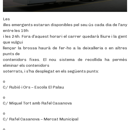
Les
illes emergents estaran disponibles pel seu ús cada dia de l’any
entre les 19h
i les 24h. Fora d’aquest horari el carrer quedarà lliure i la gent
que vulgui
llençar la brossa haurà de fer-ho a la deixalleria o en altres
punts de
contenidors fixes. El nou sistema de recollida ha permès
eliminar els contenidors
soterrats, i s’ha desplegat en els següents punts:
o
C/ Rubió i Ors – Escola El Palau
o
C/ Miquel Tort amb Rafel Casanova
o
C/ Rafel Casanova – Mercat Municipal
o