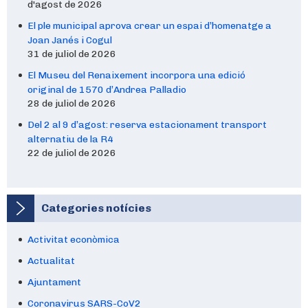
d'agost de 2026
El ple municipal aprova crear un espai d’homenatge a
Joan Janés i Cogul
31 de juliol de 2026
El Museu del Renaixement incorpora una edició
original de 1570 d’Andrea Palladio
28 de juliol de 2026
Del 2 al 9 d’agost: reserva estacionament transport
alternatiu de la R4
22 de juliol de 2026
Categories notícies
Activitat econòmica
Actualitat
Ajuntament
Coronavirus SARS-CoV2