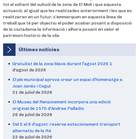
tot el voltant del subsòl de la zona de El Molí i que aquesta
actuació, al igual que les realitzades anteriorment i les que es
realitzaran en un futur, s’emmarquen en aquesta línea de
treball que té per objectiu el poder acabar posant a disposició
de la ciutadania la informació i alhora posant en valor el
patrimoni històric de la vila.
Últimes notícies
Gratuïtat de la zona blava durant l’agost 2026
1
d'agost de 2026
El ple municipal aprova crear un espai d’homenatge a
Joan Janés i Cogul
31 de juliol de 2026
El Museu del Renaixement incorpora una edició
original de 1570 d’Andrea Palladio
28 de juliol de 2026
Del 2 al 9 d’agost: reserva estacionament transport
alternatiu de la R4
22 de juliol de 2026