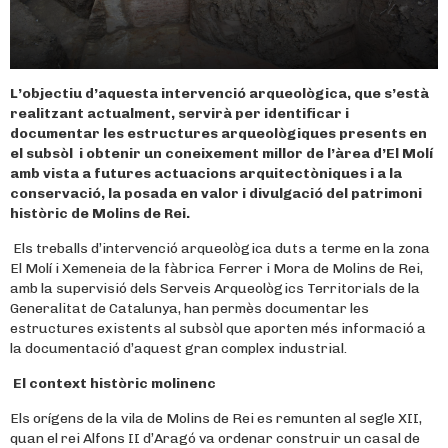
L’objectiu d’aquesta intervenció arqueològica, que s’està
realitzant actualment, servirà per identificar i
documentar les estructures arqueològiques presents en
el subsòl i obtenir un coneixement millor de l’àrea d’El Molí
amb vista a futures actuacions arquitectòniques i a la
conservació, la posada en valor i divulgació del patrimoni
històric de Molins de Rei.
Els treballs d’intervenció arqueològica duts a terme en la zona
El Molí i Xemeneia de la fàbrica Ferrer i Mora de Molins de Rei,
amb la supervisió dels Serveis Arqueològics Territorials de la
Generalitat de Catalunya, han permès documentar les
estructures existents al subsòl que aporten més informació a
la documentació d’aquest gran complex industrial.
El context històric molinenc
Els orígens de la vila de Molins de Rei es remunten al segle XII,
quan el rei Alfons II d’Aragó va ordenar construir un casal de