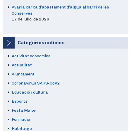
Avaria xarxa d’abastament d’aigua al barri de les
Conserves
17 de juliol de 2026
Categories notícies
Activitat econòmica
Actualitat
Ajuntament
Coronavirus SARS-CoV2
Educació i cultura
Esports
Festa Major
Formació
Habitatge