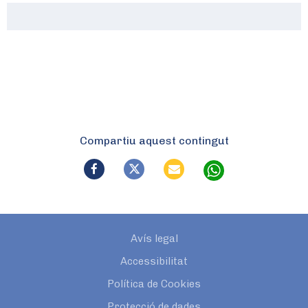
Compartiu aquest contingut
Avís legal
Accessibilitat
Política de Cookies
Protecció de dades