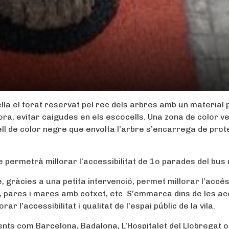
ella el forat reservat pel rec dels arbres amb un material
ora, evitar caigudes en els escocells. Una zona de color v
nell de color negre que envolta l’arbre s’encarrega de prot
e permetrà millorar l’accessibilitat de 1o parades del bus 
 gràcies a una petita intervenció, permet millorar l’accés
, pares i mares amb cotxet, etc. S’emmarca dins de les ac
r l’accessibilitat i qualitat de l’espai públic de la vila.
nts com Barcelona, Badalona, L’Hospitalet del Llobregat o