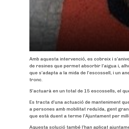
Amb aquesta intervenció, es cobreix i s’aniv
de resines que permet absorbir l’aigua i, alh
que s’adapta a la mida de l’escossell, i un a
tronc.
S’actuarà en un total de 15 escossells, el qu
Es tracta d’una actuació de manteniment que,
a persones amb mobilitat reduïda, gent gran
que està duent a terme l’Ajuntament per millora
Aquesta solució també l’han aplicat ajuntame