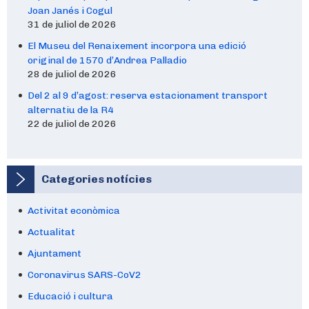
Joan Janés i Cogul
31 de juliol de 2026
El Museu del Renaixement incorpora una edició
original de 1570 d’Andrea Palladio
28 de juliol de 2026
Del 2 al 9 d’agost: reserva estacionament transport
alternatiu de la R4
22 de juliol de 2026
Categories notícies
Activitat econòmica
Actualitat
Ajuntament
Coronavirus SARS-CoV2
Educació i cultura