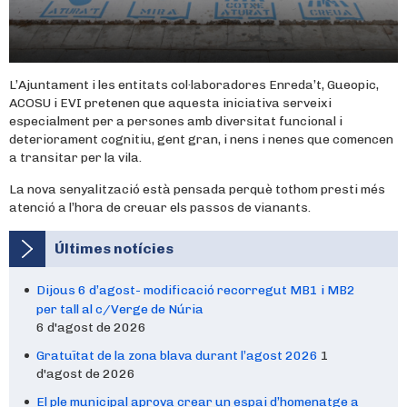
L’Ajuntament i les entitats col·laboradores Enreda’t, Gueopic,
ACOSU i EVI pretenen que aquesta iniciativa serveixi
especialment per a persones amb diversitat funcional i
deteriorament cognitiu, gent gran, i nens i nenes que comencen
a transitar per la vila.
La nova senyalització està pensada perquè tothom presti més
atenció a l’hora de creuar els passos de vianants.
Últimes notícies
Dijous 6 d’agost- modificació recorregut MB1 i MB2
per tall al c/Verge de Núria
6 d'agost de 2026
Gratuïtat de la zona blava durant l’agost 2026
1
d'agost de 2026
El ple municipal aprova crear un espai d’homenatge a