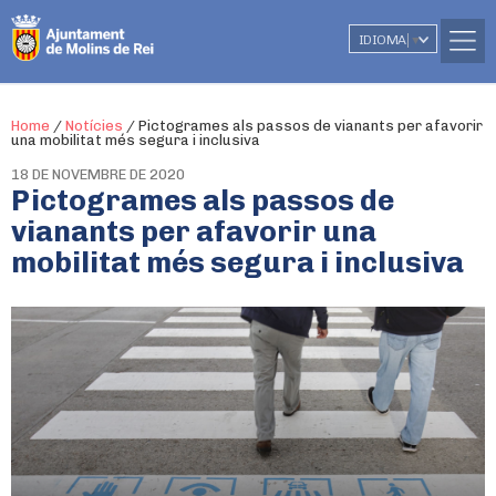
IDIOMA
▼
Home
/
Notícies
/
Pictogrames als passos de vianants per afavorir
una mobilitat més segura i inclusiva
18 DE NOVEMBRE DE 2020
Pictogrames als passos de
vianants per afavorir una
mobilitat més segura i inclusiva