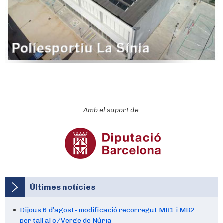
Amb el suport de:
Últimes notícies
Dijous 6 d’agost- modificació recorregut MB1 i MB2
per tall al c/Verge de Núria