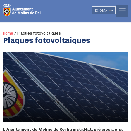
IDIOMA
▼
Home
/
Plaques fotovoltaiques
Plaques fotovoltaiques
L’Ajuntament de Molins de Rei ha instal·lat, gràcies a una