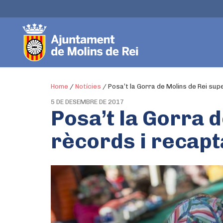
Home
/
Notícies
/
Posa’t la Gorra de Molins de Rei sup
5 DE DESEMBRE DE 2017
Posa’t la Gorra 
rècords i recap