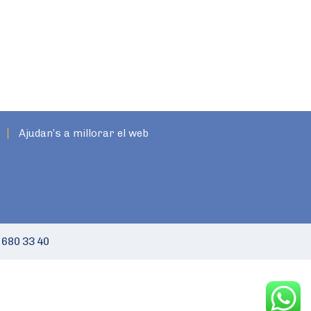
Ajudan’s a millorar el web
 680 33 40