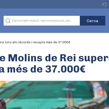
era tots els rècords i recapta més de 37.000€
de Molins de Rei super
ta més de 37.000€