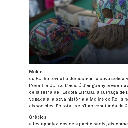
Molins
de Rei ha tornat a demostrar la seva solidarita
Posa’t la Gorra. L’edició d’enguany presenta
de la festa de l’Escola El Palau a la Plaça de l
vegada a la seva història a Molins de Rei, s’
disponibles. En total, se n’han venut més de 2
Gràcies
a les aportacions dels participants, els comerç