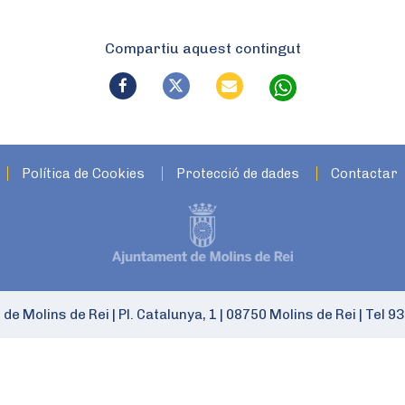
Compartiu aquest contingut
Política de Cookies
Protecció de dades
Contactar
 de Molins de Rei
|
Pl. Catalunya, 1
|
08750 Molins de Rei
|
Tel 93