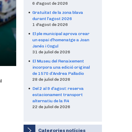
6 d'agost de 2026
Gratuïtat de la zona blava
durant l’agost 2026
1 d'agost de 2026
El ple municipal aprova crear
un espai d’homenatge a Joan
Janés i Cogul
31 de juliol de 2026
El Museu del Renaixement
incorpora una edició original
de 1570 d’Andrea Palladio
28 de juliol de 2026
l
Del 2 al 9 d’agost: reserva
estacionament transport
alternatiu de la R4
22 de juliol de 2026
Categories notícies