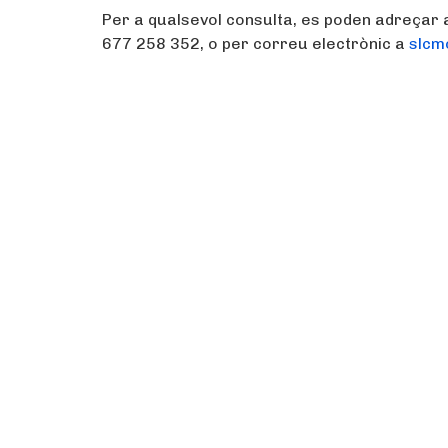
Per a qualsevol consulta, es poden adreçar a
677 258 352, o per correu electrònic a
slcm