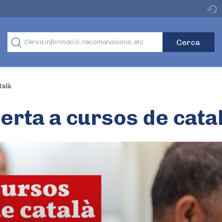
talà
erta a cursos de cata