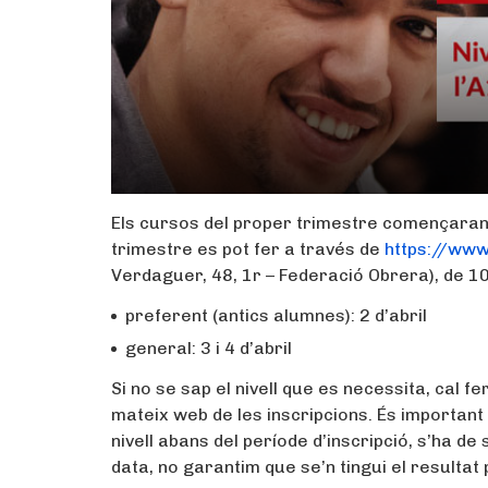
Els cursos del proper trimestre començaran e
trimestre es pot fer a través de
https://www
Verdaguer, 48, 1r – Federació Obrera), de 10
preferent (antics alumnes): 2 d’abril
general: 3 i 4 d’abril
Si no se sap el nivell que es necessita, cal fe
mateix web de les inscripcions. És important 
nivell abans del període d’inscripció, s’ha de s
data, no garantim que se’n tingui el resultat 