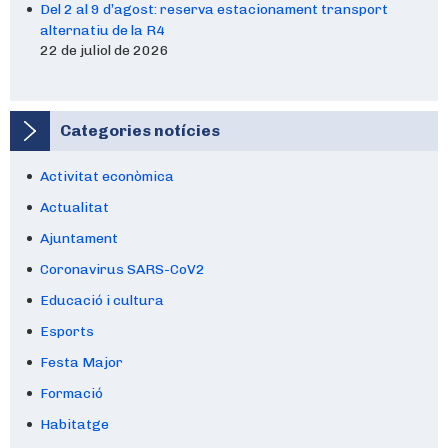
Del 2 al 9 d’agost: reserva estacionament transport
alternatiu de la R4
22 de juliol de 2026
Categories notícies
Activitat econòmica
Actualitat
Ajuntament
Coronavirus SARS-CoV2
Educació i cultura
Esports
Festa Major
Formació
Habitatge