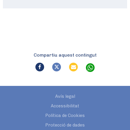
Compartiu aquest contingut
Avís legal
Accessibilitat
Política de Cookies
Protecció de dades