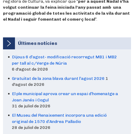
regidora de Cultura, va explicar que “
per a aquest Nadal s’ha
volgut continuar la feina iniciada l’any passat amb una
programació global de totes les activitats de la vila durant
el Nadal i seguir fomentant el comerç local
”.
Últimes notícies
Dijous 6 d’agost- modificació recorregut MB1 i MB2
per tall al c/Verge de Núria
6 d'agost de 2026
Gratuïtat de la zona blava durant l’agost 2026
1
d'agost de 2026
El ple municipal aprova crear un espai d’homenatge a
Joan Janés i Cogul
31 de juliol de 2026
El Museu del Renaixement incorpora una edició
original de 1570 d’Andrea Palladio
28 de juliol de 2026