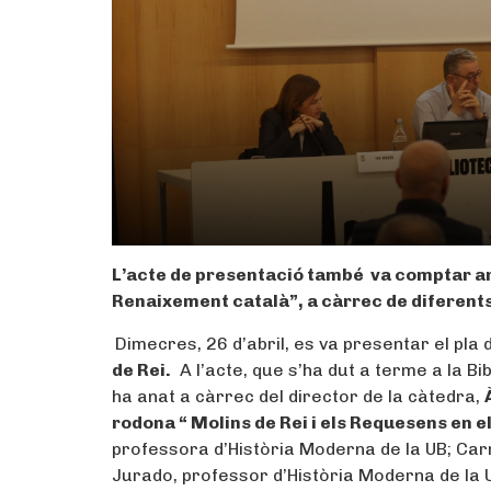
L’acte de presentació també va comptar amb
Renaixement català”, a càrrec de diferent
Dimecres, 26 d’abril, es va presentar el pla 
de Rei.
A l’acte, que s’ha dut a terme a la Bibl
ha anat a càrrec del director de la càtedra,
rodona “ Molins de Rei i els Requesens en 
professora d’Història Moderna de la UB; Carme
Jurado, professor d’Història Moderna de la 