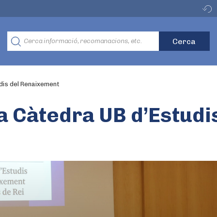
dis del Renaixement
a Càtedra UB d’Estudi