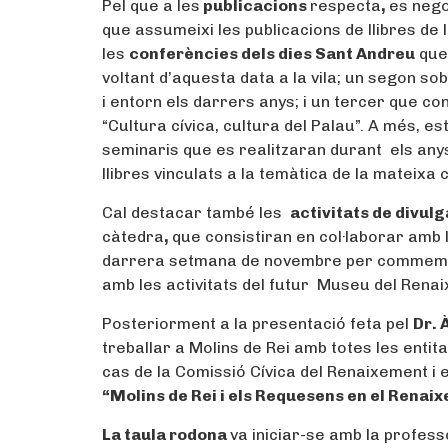
Pel que a les
publicacions
respecta
,
es nego
que assumeixi les publicacions de llibres de
les
conferències dels dies Sant Andreu
que 
voltant d’aquesta data a la vila; un segon so
i entorn els darrers anys; i un tercer que co
“Cultura cívica, cultura del Palau”. A més, e
seminaris que es realitzaran durant els anys
llibres vinculats a la temàtica de la mateixa 
Cal destacar també les
activitats de divul
càtedra
,
que consistiran en col·laborar amb 
darrera setmana de novembre per commemora
amb les activitats del futur Museu del Rena
Posteriorment a la presentació feta pel
Dr. 
treballar a Molins de Rei amb totes les entit
cas de la Comissió Cívica del Renaixement i 
“Molins de Rei i els Requesens en el Renai
La taula rodona
va iniciar-se amb la profes