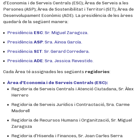
d’Economia i de Serveis Centrals (ESC); Àrea de Serveis a les
Persones (ASP); Àrea de Sostenibilitat i Territori (SIT); Àrea de
Desenvolupament Econòmic (ADE). La presidència de les àrees
quedarà de la següent manera:
Presidència
ESC
: Sr. Miguel Zaragoza.
Presidència
ASP
: Sra. Ainoa García.
Presidència
SIT
: Sr. Gerard Corredera.
Presidència
ADE
: Sra. Jessica Revestido.
Cada Àrea té assignades les següents
regidories
:
Àrea d’Economia i de Serveis Centrals (ESC):
Regidoria de Serveis Centrals i Atenció Ciutadana, Sr. Àlex
Herrero
Regidoria de Serveis Jurídics i Contractació, Sra. Carme
Madorell
Regidoria de Recursos Humans i Organització, Sr. Miguel
Zaragoza
Regidoria d’Hisenda i Finances, Sr. Joan Carles Serra