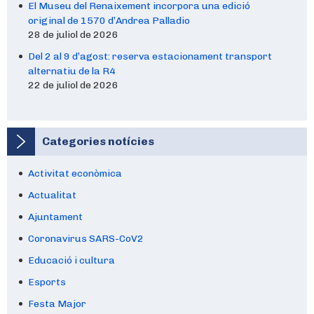
El Museu del Renaixement incorpora una edició
original de 1570 d’Andrea Palladio
28 de juliol de 2026
Del 2 al 9 d’agost: reserva estacionament transport
alternatiu de la R4
22 de juliol de 2026
Categories notícies
Activitat econòmica
Actualitat
Ajuntament
Coronavirus SARS-CoV2
Educació i cultura
Esports
Festa Major