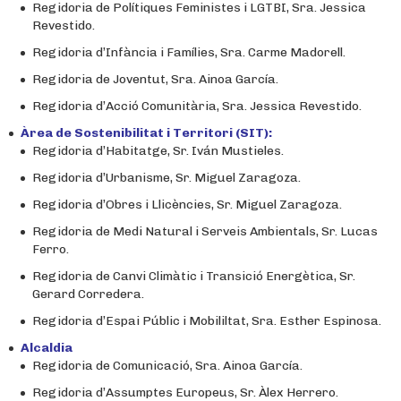
Regidoria de Polítiques Feministes i LGTBI, Sra. Jessica
Revestido.
Regidoria d’Infància i Famílies, Sra. Carme Madorell.
Regidoria de Joventut, Sra. Ainoa García.
Regidoria d’Acció Comunitària, Sra. Jessica Revestido.
Àrea de Sostenibilitat i Territori (SIT):
Regidoria d’Habitatge, Sr. Iván Mustieles.
Regidoria d’Urbanisme, Sr. Miguel Zaragoza.
Regidoria d’Obres i Llicències, Sr. Miguel Zaragoza.
Regidoria de Medi Natural i Serveis Ambientals, Sr. Lucas
Ferro.
Regidoria de Canvi Climàtic i Transició Energètica, Sr.
Gerard Corredera.
Regidoria d’Espai Públic i Mobililtat, Sra. Esther Espinosa.
Alcaldia
Regidoria de Comunicació, Sra. Ainoa García.
Regidoria d’Assumptes Europeus, Sr. Àlex Herrero.