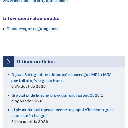
www.molinsderei.cat/ajuntament
.
Informació relacionada:
Descarregar organigrama
Últimes notícies
Dijous 6 d’agost- modificació recorregut MB1 i MB2
per tall al c/Verge de Núria
6 d'agost de 2026
Gratuïtat de la zona blava durant l’agost 2026
1
d'agost de 2026
El ple municipal aprova crear un espai d’homenatge a
Joan Janés i Cogul
31 de juliol de 2026