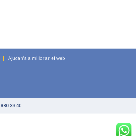
Ajudan’s a millorar el web
 680 33 40