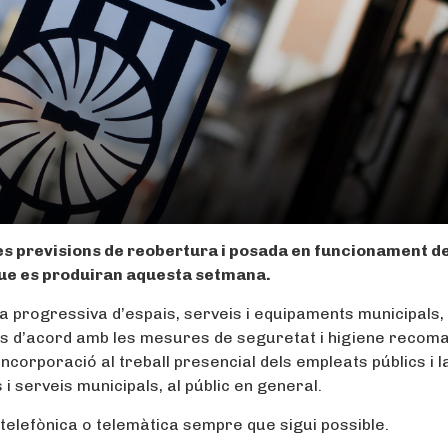
es previsions de reobertura i posada en funcionament d
que es produiran aquesta setmana.
ra progressiva d’espais, serveis i equipaments municipals,
pals d’acord amb les mesures de seguretat i higiene reco
eincorporació al treball presencial dels empleats públics i l
 serveis municipals, al públic en general.
ó telefònica o telemàtica sempre que sigui possible.