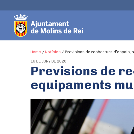
Home
/
Notícies
/
Previsions de reobertura d’espais, 
16 DE JUNY DE 2020
Previsions de re
equipaments mun