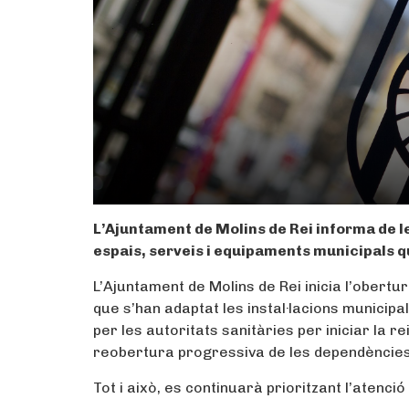
L’Ajuntament de Molins de Rei informa de l
espais, serveis i equipaments municipals 
L’Ajuntament de Molins de Rei inicia l’obertu
que s’han adaptat les instal·lacions munici
per les autoritats sanitàries per iniciar la r
reobertura progressiva de les dependències i
Tot i això, es continuarà prioritzant l’atenci