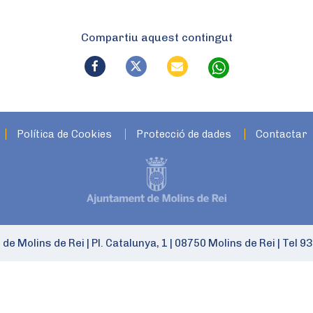
Compartiu aquest contingut
Política de Cookies
Protecció de dades
Contactar
 de Molins de Rei
|
Pl. Catalunya, 1
|
08750 Molins de Rei
|
Tel 93