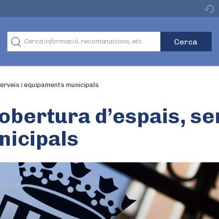
serveis i equipaments municipals
obertura d’espais, ser
icipals