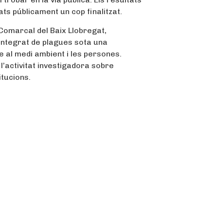
ts públicament un cop finalitzat.
 Comarcal del Baix Llobregat,
 integrat de plagues sota una
te al medi ambient i les persones.
’activitat investigadora sobre
itucions.