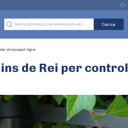
olar el mosquit tigre
lins de Rei per contro