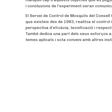
i conclusions de l’experiment seran comunica
El Servei de Control de Mosquits del Consell
que existeix des de 1983, realitza el control
perspectiva d’eficàcia, tecnificació i respec
També dedica una part dels seus esforços a l
temes aplicats i sota conveni amb altres inst