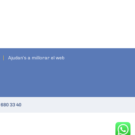
Ajudan’s a millorar el web
 680 33 40