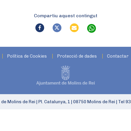
Compartiu aquest contingut
Política de Cookies
Protecció de dades
Contactar
 de Molins de Rei
|
Pl. Catalunya, 1
|
08750 Molins de Rei
|
Tel 93