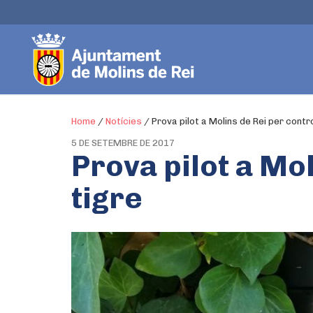
Home
/
Notícies
/
Prova pilot a Molins de Rei per contr
5 DE SETEMBRE DE 2017
Prova pilot a Mo
tigre