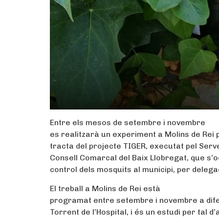
Entre els mesos de setembre i novembre
es realitzarà un experiment a Molins de Rei p
tracta del projecte TIGER, executat pel Serv
Consell Comarcal del Baix Llobregat, que s’
control dels mosquits al municipi, per delega
El treball a Molins de Rei està
programat entre setembre i novembre a difer
Torrent de l’Hospital, i és un estudi per tal d