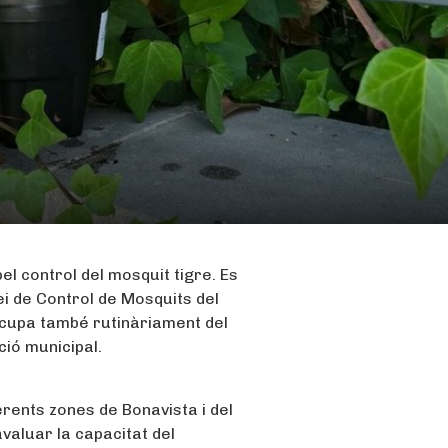
el control del mosquit tigre. Es
ei de Control de Mosquits del
ocupa també rutinàriament del
ció municipal.
ents zones de Bonavista i del
’avaluar la capacitat del