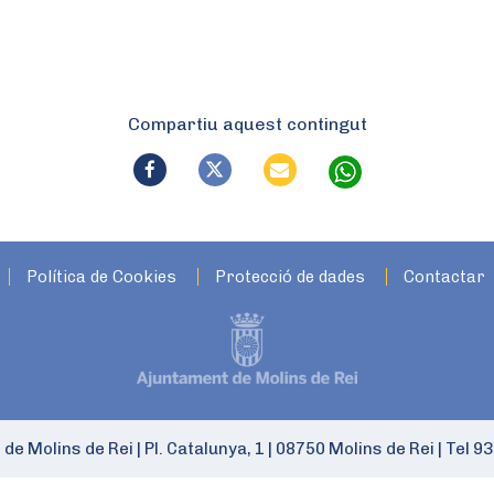
Compartiu aquest contingut
Política de Cookies
Protecció de dades
Contactar
 de Molins de Rei
|
Pl. Catalunya, 1
|
08750 Molins de Rei
|
Tel 93