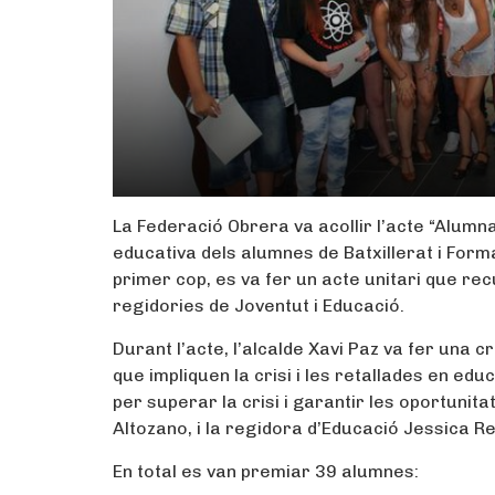
La Federació Obrera va acollir l’acte “Alumna
educativa dels alumnes de Batxillerat i Form
primer cop, es va fer un acte unitari que rec
regidories de Joventut i Educació.
Durant l’acte, l’alcalde Xavi Paz va fer una 
que impliquen la crisi i les retallades en ed
per superar la crisi i garantir les oportunita
Altozano, i la regidora d’Educació Jessica Re
En total es van premiar 39 alumnes: