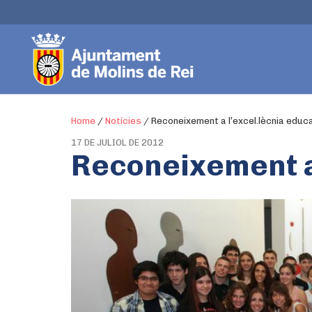
Home
/
Notícies
/
Reconeixement a l’excel.lècnia educ
17 DE JULIOL DE 2012
Reconeixement a 