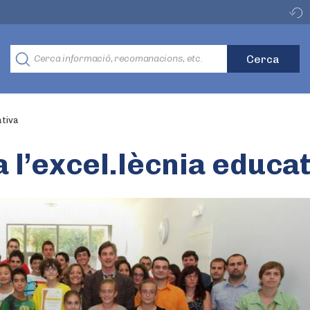
ativa
l’excel.lècnia educat