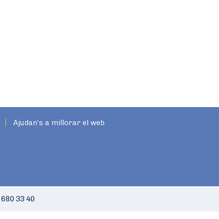
Ajudan’s a millorar el web
 680 33 40