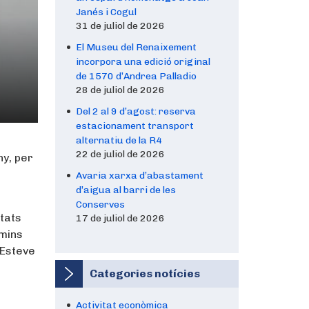
Janés i Cogul
31 de juliol de 2026
El Museu del Renaixement
incorpora una edició original
de 1570 d’Andrea Palladio
28 de juliol de 2026
Del 2 al 9 d’agost: reserva
estacionament transport
alternatiu de la R4
22 de juliol de 2026
ny, per
Avaria xarxa d’abastament
d’aigua al barri de les
Conserves
ltats
17 de juliol de 2026
amins
 Esteve
Categories notícies
Activitat econòmica