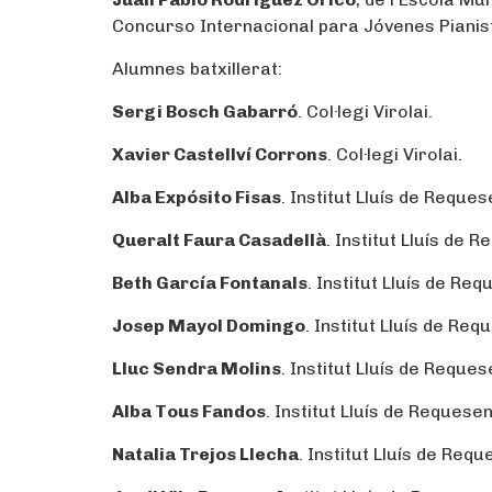
Concurso Internacional para Jóvenes Pianista
Alumnes batxillerat:
Sergi Bosch Gabarró
. Col·legi Virolai.
Xavier Castellví Corrons
. Col·legi Virolai.
Alba Expósito Fisas
. Institut Lluís de Reques
Queralt Faura Casadellà
. Institut Lluís de 
Beth García Fontanals
. Institut Lluís de Re
Josep Mayol Domingo
. Institut Lluís de Req
Lluc Sendra Molins
. Institut Lluís de Reques
Alba Tous Fandos
. Institut Lluís de Requesen
Natalia Trejos Llecha
. Institut Lluís de Requ