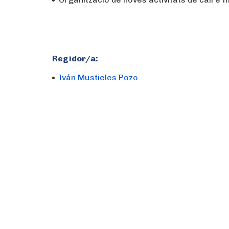
Regidor/a:
Iván Mustieles Pozo