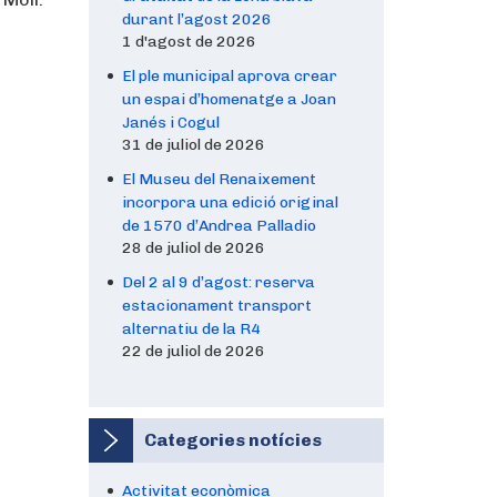
durant l’agost 2026
1 d'agost de 2026
El ple municipal aprova crear
un espai d’homenatge a Joan
Janés i Cogul
31 de juliol de 2026
El Museu del Renaixement
incorpora una edició original
de 1570 d’Andrea Palladio
28 de juliol de 2026
Del 2 al 9 d’agost: reserva
estacionament transport
alternatiu de la R4
22 de juliol de 2026
Categories notícies
Activitat econòmica