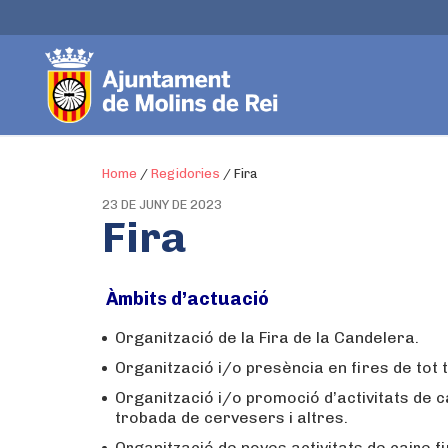
Home
/
Regidories
/
Fira
23 DE JUNY DE 2023
Fira
Àmbits d’actuació
Organització de la Fira de la Candelera.
Organització i/o presència en fires de tot t
Organització i/o promoció d’activitats de cai
trobada de cervesers i altres.
Organització de noves activitats de caire fira