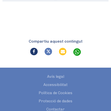
Compartiu aquest contingut
Avís legal
Accessibilitat
Política de Cookies
Protecció de dades
Contactar