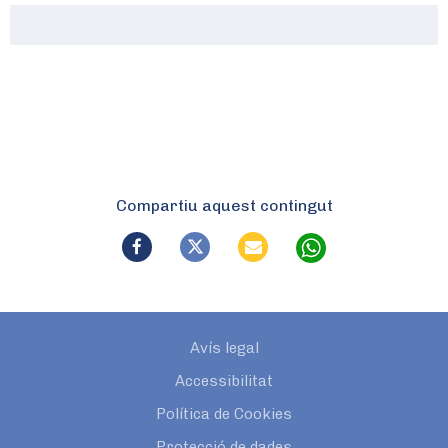
Compartiu aquest contingut
Avís legal
Accessibilitat
Política de Cookies
Protecció de dades