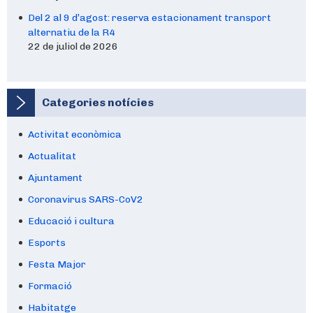
Del 2 al 9 d’agost: reserva estacionament transport
alternatiu de la R4
22 de juliol de 2026
Categories notícies
Activitat econòmica
Actualitat
Ajuntament
Coronavirus SARS-CoV2
Educació i cultura
Esports
Festa Major
Formació
Habitatge