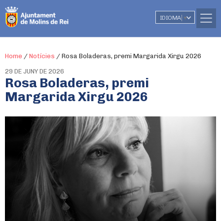
IDIOMA
▼
Home
/
Notícies
/
Rosa Boladeras, premi Margarida Xirgu 2026
29 DE JUNY DE 2026
Rosa Boladeras, premi
Margarida Xirgu 2026