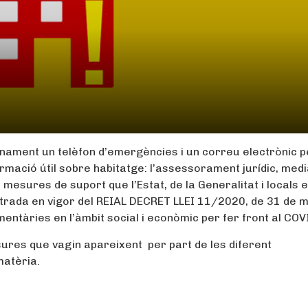
onament un telèfon d’emergències i un correu electrònic p
formació útil sobre habitatge: l’assessorament jurídic, med
 mesures de suport que l’Estat, de la Generalitat i locals 
entrada en vigor del REIAL DECRET LLEI 11/2020, de 31 de 
ntàries en l’àmbit social i econòmic per fer front al COV
sures que vagin apareixent per part de les diferent
matèria.