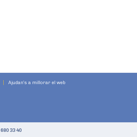
Ajudan’s a millorar el web
 680 33 40