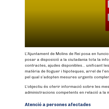
L’Ajuntament de Molins de Rei posa en funci
posar a disposició a la ciutadania tota la in
contractes, ajudes disponibles… unificant les
matèria de lloguer i hipoteques, arrel de l’
pel qual s’adopten mesures urgents compleme
L’objectiu és oferir informació sobre les me
administracions competents en relació a la 
Atenció a persones afectades