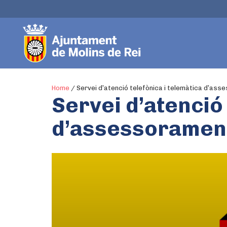
Home
/
Servei d’atenció telefònica i telemàtica d’as
Servei d’atenció 
d’assessorament