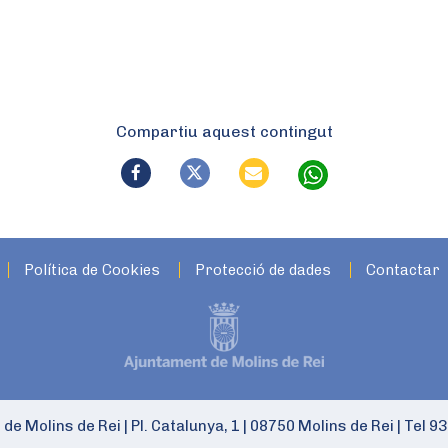
Compartiu aquest contingut
Política de Cookies
Protecció de dades
Contactar
 de Molins de Rei
|
Pl. Catalunya, 1
|
08750 Molins de Rei
|
Tel 93