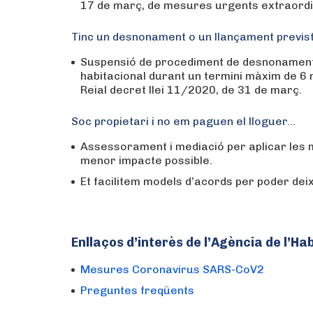
17 de març, de mesures urgents extraordinà
Tinc un desnonament o un llançament previs
Suspensió de procediment de desnonament i
habitacional durant un termini màxim de 6 m
Reial decret llei 11/2020, de 31 de març.
Soc propietari i no em paguen el lloguer…
Assessorament i mediació per aplicar les 
menor impacte possible.
Et facilitem models d’acords per poder dei
Enllaços d’interès de l’Agència de l’H
Mesures Coronavirus SARS-CoV2
Preguntes freqüents