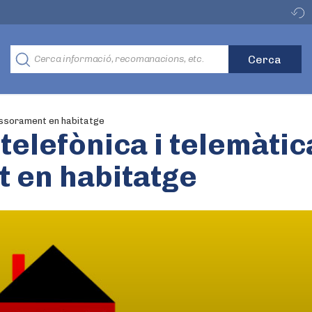
sessorament en habitatge
telefònica i telemàtic
 en habitatge