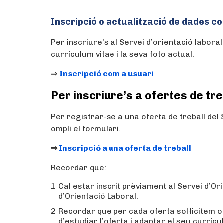
Inscripció o actualització de dades co
Per inscriure’s al Servei d’orientació laboral 
currículum vitae i la seva foto actual.
⇒
Inscripció com a usuari
Per inscriure’s a ofertes de tre
Per registrar-se a una oferta de treball del 
ompli el formulari.
⇒
Inscripció a una oferta de treball
Recordar que:
Cal estar inscrit prèviament al Servei d’O
d’Orientació Laboral.
Recordar que per cada oferta sol·licitem om
d’estudiar l’oferta i adaptar el seu currícu