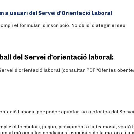
m a usuari del Servei d’Orientació Laboral
ompli el formulari d’inscripció. No oblidi d’afegir el seu
ball del Servei d’orientació laboral:
Servei d’orientació laboral (consultar PDF “Ofertes obertes
rientació Laboral per poder apuntar-se a ofertes del Serve
plir el formulari, ja que, prèviament a la tramesa, vostè 
lum al màxim a les condicions i requisits de la mateixa i aix