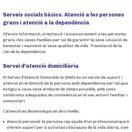
Serveis socials bàsics. Atenció a les persones
grans i atenció a la dependència
Ofereix informació, orientació i assessorament a les persones
grans i les seves famílies per tal de garantir la seva situació de
benestar i mantenir la seva qualitat de vida. Tramitació de la
Llei de la dependència.
Servei d’atenció domiciliària
El Servei d’Atenció Domiciliària (SAD) és un servei de suport i
atenció en el domicili de la persona amb dependència per tal que
estigui a casa seva el màxim de temps possible, amb unes
condicions adequades de convivència en el seu entorn familiar i
comunitari.
L’atenció es desenvolupa en dos nivells:
Atenció personal: la persona rep ajuda d’un professional que li
ofereix suport per a activitats bàsiques de la vida diària, com