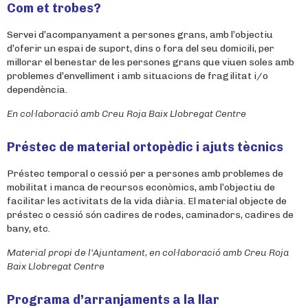
Com et trobes?
Servei d’acompanyament a persones grans, amb l’objectiu
d’oferir un espai de suport, dins o fora del seu domicili, per
millorar el benestar de les persones grans que viuen soles amb
problemes d’envelliment i amb situacions de fragilitat i/o
dependència.
En col·laboració amb Creu Roja Baix Llobregat Centre
Préstec de material ortopèdic i ajuts tècnics
Préstec temporal o cessió per a persones amb problemes de
mobilitat i manca de recursos econòmics, amb l’objectiu de
facilitar les activitats de la vida diària. El material objecte de
préstec o cessió són cadires de rodes, caminadors, cadires de
bany, etc.
Material propi de l’Ajuntament, en col·laboració amb Creu Roja
Baix
Llobregat Centre
Programa d’arranjaments a la llar