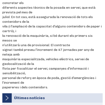
concretar els
diferents aspectes tècnics de la posada en servei, que està
prevista pel mes de
juliol. En tot cas, està assegurada la renovació de tots els
contenidors de la
vila (i l’ampliació de la capacitat d’alguns contenidors de paper i
cartró), i
la renovació de la maquinària, si bé durant els primers sis
mesos se
n’utilitzarà una de provisional. El contracte
signat també preveu l’increment de 47 jornades per any de
neteja amb
maquinària especialitzada, vehicles elèctrics, servei de
geolocalització de la
flota per fiscalitzar el servei, campanyes d’informació i
sensibilització,
personal de reforç en època de poda, gestió d’emergències i
l’increment de
papereres i dels contenidors.
Últimes notícies