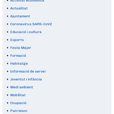
Activitat econòmica
Actualitat
Ajuntament
Coronavirus SARS-CoV2
Educació i cultura
Esports
Festa Major
Formació
Habitatge
Informació de servei
Joventut i infància
Medi ambient
Mobilitat
Ocupació
Patrimoni