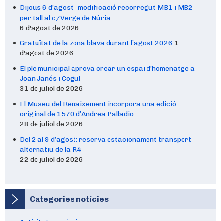
Dijous 6 d’agost- modificació recorregut MB1 i MB2
per tall al c/Verge de Núria
6 d'agost de 2026
Gratuïtat de la zona blava durant l’agost 2026
1
d'agost de 2026
El ple municipal aprova crear un espai d’homenatge a
Joan Janés i Cogul
31 de juliol de 2026
El Museu del Renaixement incorpora una edició
original de 1570 d’Andrea Palladio
28 de juliol de 2026
Del 2 al 9 d’agost: reserva estacionament transport
alternatiu de la R4
22 de juliol de 2026
Categories notícies