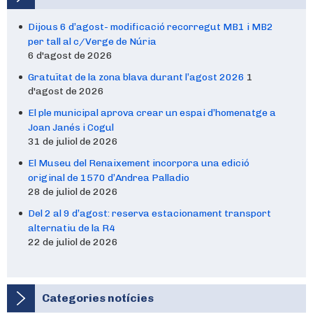
Dijous 6 d’agost- modificació recorregut MB1 i MB2
per tall al c/Verge de Núria
6 d'agost de 2026
Gratuïtat de la zona blava durant l’agost 2026
1
d'agost de 2026
El ple municipal aprova crear un espai d’homenatge a
Joan Janés i Cogul
31 de juliol de 2026
El Museu del Renaixement incorpora una edició
original de 1570 d’Andrea Palladio
28 de juliol de 2026
Del 2 al 9 d’agost: reserva estacionament transport
alternatiu de la R4
22 de juliol de 2026
Categories notícies