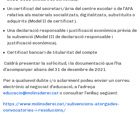
Un certificat del secretari/ària del centre escolar o de l’AFA
relativa als materials socialitzats, digitalitzats, substituïts o
adquirits (Model II de certificat ).
Una declaració responsable i justificació econòmica prèvia de
la subvenció (Model III de declaració responsable i
justificació econòmica).
Certificat bancari de titularitat del compte
Caldrà presentar la sol·licitud, i la documentació que l’ha
d’acompanyar abans del 31 de desembre de 2021.
Per a qualsevol dubte i/o aclariment podeu enviar un correu
electrònic al negociat d’educació, a l’adreça
educacio@molinsderei.cat
o consultar l’enllaç següent:
https://www.molinsderei.cat/subvencions-atorgades-
convocatories-i-resolucions/