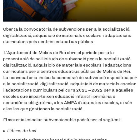
Oberta la convocatòria de subvencions per a la socialització,
digitalització, adquisició de materials escolars i adaptacions
curriculars pels centres educatius públics
L’Ajuntament de Molins de Rei obre el període per a la
presentació de sol·licituds de subvenció per a la socialització,
digitalització, adquisició de materials escolars i adaptacions
curriculars per a centres educatius públics de Molins de Rei.
La convocatòria inclou la concessió de subvenció específica per
a la socialització, digitalització, adquisició de materials escolar
i adaptacions curriculars pel curs 2021 – 2022 per a aquelles
escoles que imparteixen educació infantil i primària o
secundària obligatòria, o les AMPA d’aquestes escoles, si són
elles les que gestionen la socialització.
El material escolar subvencionable podrà ser el següent:
Llibres de text