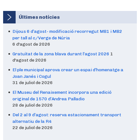
Últimes notícies
Dijous 6 d’agost- modificació recorregut MB1 i MB2
per tall al c/Verge de Núria
6 d'agost de 2026
Gratuïtat de la zona blava durant l’agost 2026
1
d'agost de 2026
El ple municipal aprova crear un espai d’homenatge a
Joan Janés i Cogul
31 de juliol de 2026
El Museu del Renaixement incorpora una edició
original de 1570 d’Andrea Palladio
28 de juliol de 2026
Del 2 al 9 d’agost: reserva estacionament transport
alternatiu de la R4
22 de juliol de 2026